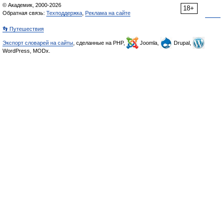
© Академик, 2000-2026
18+
Обратная связь:
Техподдержка
,
Реклама на сайте
👣 Путешествия
Экспорт словарей на сайты
, сделанные на PHP,
Joomla,
Drupal,
WordPress, MODx.