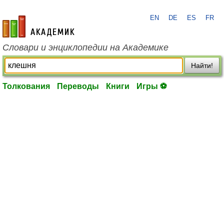
EN
DE
ES
FR
academic.ru
Словари и энциклопедии на Академике
Найти!
Толкования
Переводы
Книги
Игры ⚽